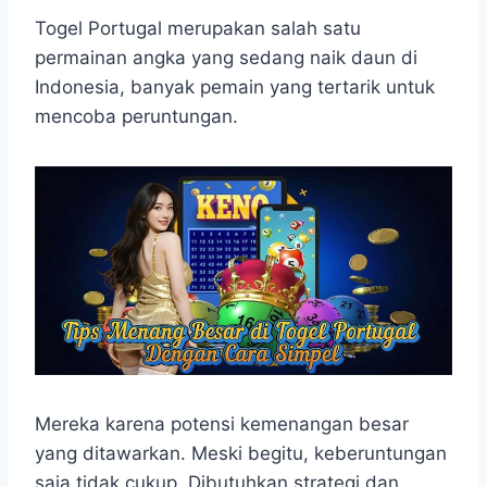
h
a
e
e
k
i
h
a
c
s
l
y
n
a
Togel Portugal merupakan salah satu
t
e
s
e
p
e
r
permainan angka yang sedang naik daun di
s
b
e
g
e
e
Indonesia, banyak pemain yang tertarik untuk
A
o
n
r
mencoba peruntungan.
p
o
g
a
p
k
e
m
r
Mereka karena potensi kemenangan besar
yang ditawarkan. Meski begitu, keberuntungan
saja tidak cukup. Dibutuhkan strategi dan