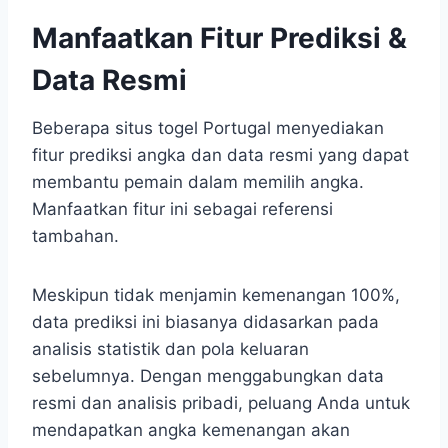
Manfaatkan Fitur Prediksi &
Data Resmi
Beberapa situs togel Portugal menyediakan
fitur prediksi angka dan data resmi yang dapat
membantu pemain dalam memilih angka.
Manfaatkan fitur ini sebagai referensi
tambahan.
Meskipun tidak menjamin kemenangan 100%,
data prediksi ini biasanya didasarkan pada
analisis statistik dan pola keluaran
sebelumnya. Dengan menggabungkan data
resmi dan analisis pribadi, peluang Anda untuk
mendapatkan angka kemenangan akan