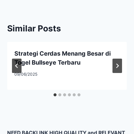
Similar Posts
Strategi Cerdas Menang Besar di
Togel Bullseye Terbaru
09/06/2025
NEED BACKLINK HIGH QUALITY and RELEVANT