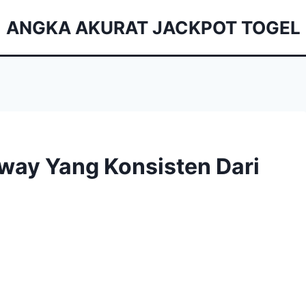
ANGKA AKURAT JACKPOT TOGEL
way Yang Konsisten Dari