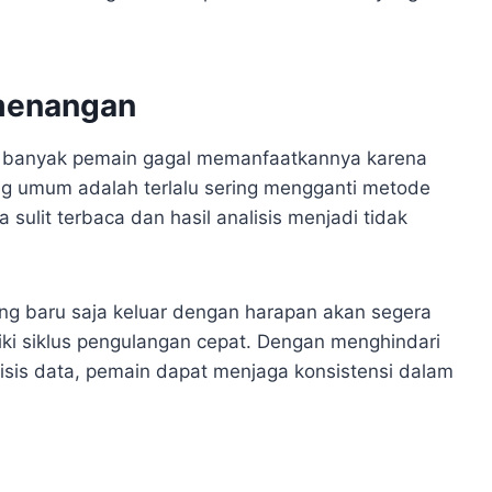
menangan
, banyak pemain gagal memanfaatkannya karena
ing umum adalah terlalu sering mengganti metode
 sulit terbaca dan hasil analisis menjadi tidak
ng baru saja keluar dengan harapan akan segera
iki siklus pengulangan cepat. Dengan menghindari
isis data, pemain dapat menjaga konsistensi dalam