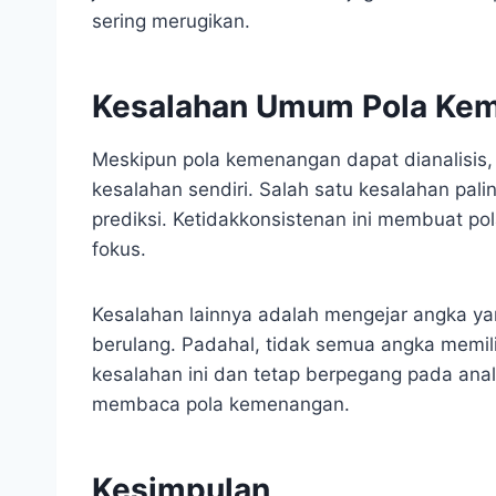
sering merugikan.
Kesalahan Umum Pola Ke
Meskipun pola kemenangan dapat dianalisis
kesalahan sendiri. Salah satu kesalahan pal
prediksi. Ketidakkonsistenan ini membuat pola
fokus.
Kesalahan lainnya adalah mengejar angka ya
berulang. Padahal, tidak semua angka memil
kesalahan ini dan tetap berpegang pada anal
membaca pola kemenangan.
Kesimpulan