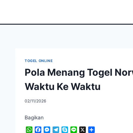
Skip
to
content
TOGEL ONLINE
Pola Menang Togel Nor
Waktu Ke Waktu
02/11/2026
Bagikan
W
F
M
T
S
L
X
S