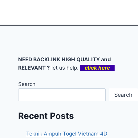
NEED BACKLINK HIGH QUALITY and
RELEVANT ?
let us help.
click here
Search
Search
Recent Posts
Teknik Ampuh Togel Vietnam 4D