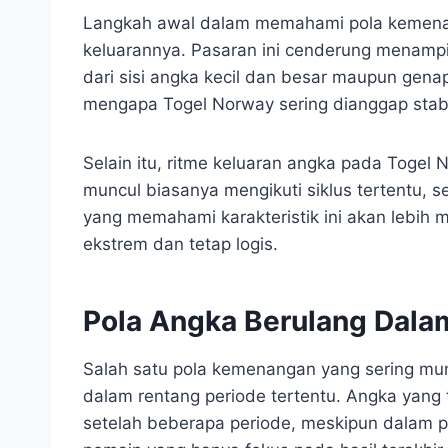
Langkah awal dalam memahami pola kemenan
keluarannya. Pasaran ini cenderung menamp
dari sisi angka kecil dan besar maupun genap
mengapa Togel Norway sering dianggap stabi
Selain itu, ritme keluaran angka pada Togel N
muncul biasanya mengikuti siklus tertentu, s
yang memahami karakteristik ini akan lebih 
ekstrem dan tetap logis.
Pola Angka Berulang Dala
Salah satu pola kemenangan yang sering mu
dalam rentang periode tertentu. Angka yang 
setelah beberapa periode, meskipun dalam po