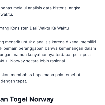
ahas melalui analisis data historis, angka
 waktu.
g menarik untuk dianalisis karena dikenal memiliki
Banyak pemain beranggapan bahwa kemenangan dalam
ungan, namun kenyataannya terdapat pola-pola
ktu. Norway secara lebih rasional.
akan membahas bagaimana pola tersebut
dengan tepat.
ran Togel Norway