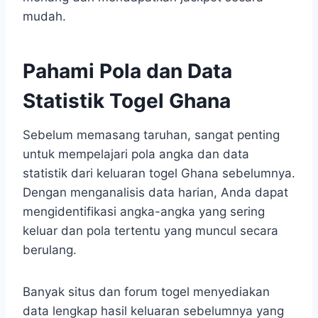
mudah.
Pahami Pola dan Data
Statistik Togel Ghana
Sebelum memasang taruhan, sangat penting
untuk mempelajari pola angka dan data
statistik dari keluaran togel Ghana sebelumnya.
Dengan menganalisis data harian, Anda dapat
mengidentifikasi angka-angka yang sering
keluar dan pola tertentu yang muncul secara
berulang.
Banyak situs dan forum togel menyediakan
data lengkap hasil keluaran sebelumnya yang