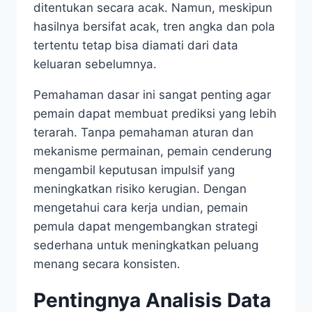
ditentukan secara acak. Namun, meskipun
hasilnya bersifat acak, tren angka dan pola
tertentu tetap bisa diamati dari data
keluaran sebelumnya.
Pemahaman dasar ini sangat penting agar
pemain dapat membuat prediksi yang lebih
terarah. Tanpa pemahaman aturan dan
mekanisme permainan, pemain cenderung
mengambil keputusan impulsif yang
meningkatkan risiko kerugian. Dengan
mengetahui cara kerja undian, pemain
pemula dapat mengembangkan strategi
sederhana untuk meningkatkan peluang
menang secara konsisten.
Pentingnya Analisis Data