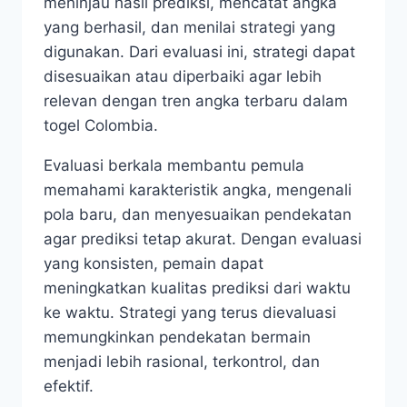
meninjau hasil prediksi, mencatat angka
yang berhasil, dan menilai strategi yang
digunakan. Dari evaluasi ini, strategi dapat
disesuaikan atau diperbaiki agar lebih
relevan dengan tren angka terbaru dalam
togel Colombia.
Evaluasi berkala membantu pemula
memahami karakteristik angka, mengenali
pola baru, dan menyesuaikan pendekatan
agar prediksi tetap akurat. Dengan evaluasi
yang konsisten, pemain dapat
meningkatkan kualitas prediksi dari waktu
ke waktu. Strategi yang terus dievaluasi
memungkinkan pendekatan bermain
menjadi lebih rasional, terkontrol, dan
efektif.