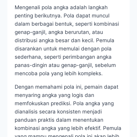
Mengenali pola angka adalah langkah
penting berikutnya. Pola dapat muncul
dalam berbagai bentuk, seperti kombinasi
genap-ganjil, angka berurutan, atau
distribusi angka besar dan kecil. Pemula
disarankan untuk memulai dengan pola
sederhana, seperti perimbangan angka
panas-dingin atau genap-ganjil, sebelum
mencoba pola yang lebih kompleks.
Dengan memahami pola ini, pemain dapat
menyaring angka yang logis dan
memfokuskan prediksi. Pola angka yang
dianalisis secara konsisten menjadi
panduan praktis dalam menentukan
kombinasi angka yang lebih efektif. Pemula
yang mampu mengenali pola ini akan lebih