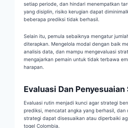
setiap periode, dan hindari menempatkan ta
yang disiplin, risiko kerugian dapat diminim
beberapa prediksi tidak berhasil.
Selain itu, pemula sebaiknya mengatur jumla
diterapkan. Mengelola modal dengan baik m
analisis data, dan mampu mengevaluasi stra
mengajarkan pemain untuk tidak terbawa emo
harapan.
Evaluasi Dan Penyesuaian 
Evaluasi rutin menjadi kunci agar strategi be
prediksi, mencatat angka yang berhasil, dan m
strategi dapat disesuaikan atau diperbaiki a
togel Colombia.