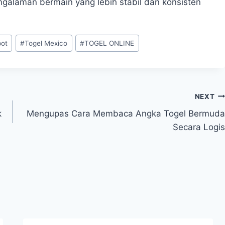
galaman bermain yang lebih stabil dan konsisten
pot
#
Togel Mexico
#
TOGEL ONLINE
NEXT
k
Mengupas Cara Membaca Angka Togel Bermuda
Secara Logis