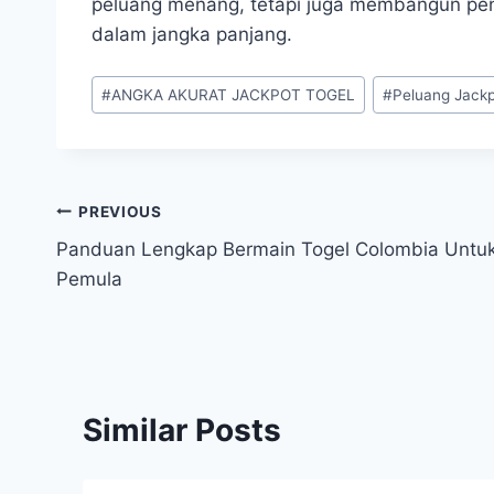
peluang menang, tetapi juga membangun pen
dalam jangka panjang.
Post
#
ANGKA AKURAT JACKPOT TOGEL
#
Peluang Jack
Tags:
Post
PREVIOUS
Panduan Lengkap Bermain Togel Colombia Untu
navigation
Pemula
Similar Posts