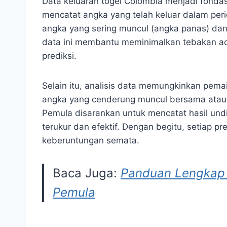
Data keluaran togel Colombia menjadi fonda
mencatat angka yang telah keluar dalam per
angka yang sering muncul (angka panas) dan 
data ini membantu meminimalkan tebakan ac
prediksi.
Selain itu, analisis data memungkinkan pemai
angka yang cenderung muncul bersama atau 
Pemula disarankan untuk mencatat hasil undia
terukur dan efektif. Dengan begitu, setiap p
keberuntungan semata.
Baca Juga:
Panduan Lengkap 
Pemula