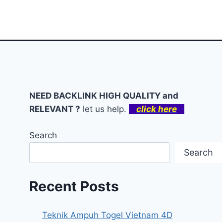
NEED BACKLINK HIGH QUALITY and
RELEVANT ?
let us help.
click here
Search
Search
Recent Posts
Teknik Ampuh Togel Vietnam 4D