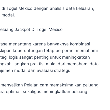
 di Togel Mexico dengan analisis data keluaran,
n modal.
terasa menantang karena banyaknya kombinasi
eskipun keberuntungan tetap berperan, memahami
egi logis sangat penting untuk meningkatkan
ngkah-langkah praktis, mulai dari memahami data
jemen modal dan evaluasi strategi.
 menyajikan Pelajari cara memaksimalkan peluang
ra optimal, sekaligus meningkatkan peluang