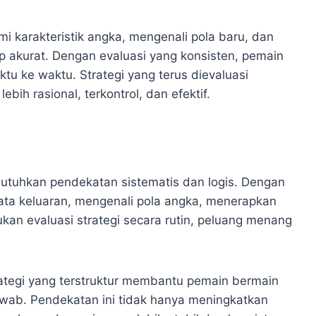
karakteristik angka, mengenali pola baru, dan
p akurat. Dengan evaluasi yang konsisten, pemain
ktu ke waktu. Strategi yang terus dievaluasi
h rasional, terkontrol, dan efektif.
tuhkan pendekatan sistematis dan logis. Dengan
ta keluaran, mengenali pola angka, menerapkan
kan evaluasi strategi secara rutin, peluang menang
ategi yang terstruktur membantu pemain bermain
jawab. Pendekatan ini tidak hanya meningkatkan