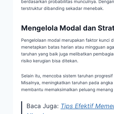
berdasarkan probabilitas munculnya. Dengan
terstruktur dibanding sekadar menebak.
Mengelola Modal dan Stra
Pengelolaan modal merupakan faktor kunci d
menetapkan batas harian atau mingguan agar 
taruhan yang baik juga melibatkan pembagia
risiko kerugian bisa ditekan.
Selain itu, mencoba sistem taruhan progresif
Misalnya, meningkatkan taruhan pada angka t
membantu memaksimalkan peluang menang t
Baca Juga:
Tips Efektif Meme