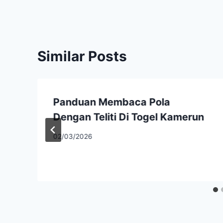
Similar Posts
Panduan Membaca Pola
Dengan Teliti Di Togel Kamerun
02/03/2026