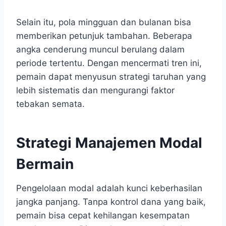
Selain itu, pola mingguan dan bulanan bisa
memberikan petunjuk tambahan. Beberapa
angka cenderung muncul berulang dalam
periode tertentu. Dengan mencermati tren ini,
pemain dapat menyusun strategi taruhan yang
lebih sistematis dan mengurangi faktor
tebakan semata.
Strategi Manajemen Modal
Bermain
Pengelolaan modal adalah kunci keberhasilan
jangka panjang. Tanpa kontrol dana yang baik,
pemain bisa cepat kehilangan kesempatan