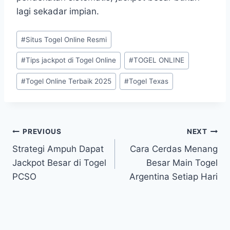
lagi sekadar impian.
Post
#
Situs Togel Online Resmi
Tags:
#
Tips jackpot di Togel Online
#
TOGEL ONLINE
#
Togel Online Terbaik 2025
#
Togel Texas
Post
PREVIOUS
NEXT
Strategi Ampuh Dapat
Cara Cerdas Menang
navigation
Jackpot Besar di Togel
Besar Main Togel
PCSO
Argentina Setiap Hari