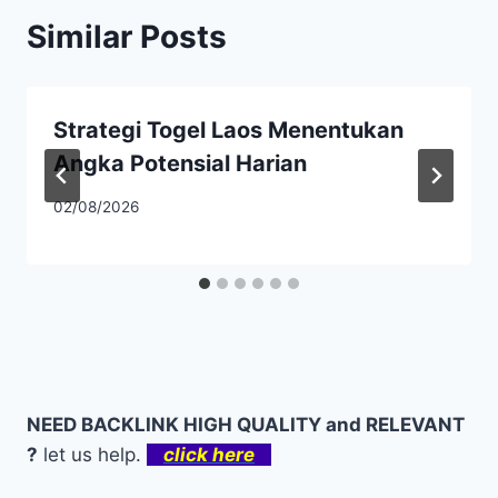
Similar Posts
Strategi Togel Laos Menentukan
Angka Potensial Harian
02/08/2026
NEED BACKLINK HIGH QUALITY and RELEVANT
?
let us help.
click here