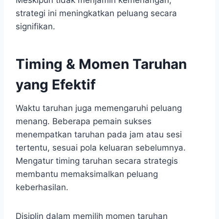
Meskipun tidak menjamin kemenangan,
strategi ini meningkatkan peluang secara
signifikan.
Timing & Momen Taruhan
yang Efektif
Waktu taruhan juga memengaruhi peluang
menang. Beberapa pemain sukses
menempatkan taruhan pada jam atau sesi
tertentu, sesuai pola keluaran sebelumnya.
Mengatur timing taruhan secara strategis
membantu memaksimalkan peluang
keberhasilan.
Disiplin dalam memilih momen taruhan