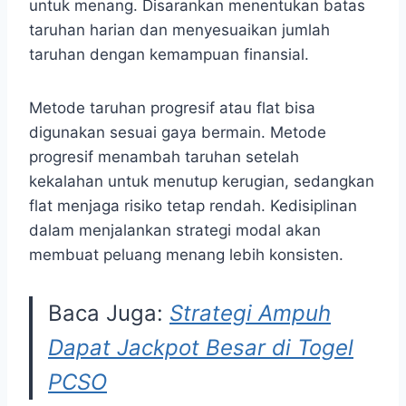
untuk menang. Disarankan menentukan batas
taruhan harian dan menyesuaikan jumlah
taruhan dengan kemampuan finansial.
Metode taruhan progresif atau flat bisa
digunakan sesuai gaya bermain. Metode
progresif menambah taruhan setelah
kekalahan untuk menutup kerugian, sedangkan
flat menjaga risiko tetap rendah. Kedisiplinan
dalam menjalankan strategi modal akan
membuat peluang menang lebih konsisten.
Baca Juga:
Strategi Ampuh
Dapat Jackpot Besar di Togel
PCSO