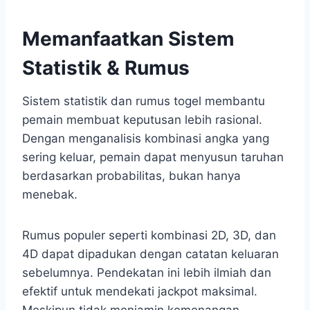
Memanfaatkan Sistem
Statistik & Rumus
Sistem statistik dan rumus togel membantu
pemain membuat keputusan lebih rasional.
Dengan menganalisis kombinasi angka yang
sering keluar, pemain dapat menyusun taruhan
berdasarkan probabilitas, bukan hanya
menebak.
Rumus populer seperti kombinasi 2D, 3D, dan
4D dapat dipadukan dengan catatan keluaran
sebelumnya. Pendekatan ini lebih ilmiah dan
efektif untuk mendekati jackpot maksimal.