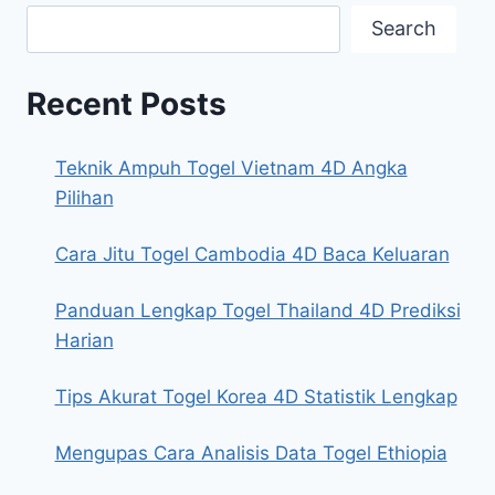
Search
Recent Posts
Teknik Ampuh Togel Vietnam 4D Angka
Pilihan
Cara Jitu Togel Cambodia 4D Baca Keluaran
Panduan Lengkap Togel Thailand 4D Prediksi
Harian
Tips Akurat Togel Korea 4D Statistik Lengkap
Mengupas Cara Analisis Data Togel Ethiopia