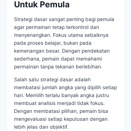
Untuk Pemula
Strategi dasar sangat penting bagi pemula
agar permainan tetap terkontrol dan
menyenangkan. Fokus utama sebaiknya
pada proses belajar, bukan pada
kemenangan besar. Dengan pendekatan
sederhana, pemain dapat memahami
permainan tanpa tekanan berlebihan.
Salah satu strategi dasar adalah
membatasi jumlah angka yang dipilih setiap
hari. Memilih terlalu banyak angka justru
membuat analisis menjadi tidak fokus.
Dengan membatasi pilihan, pemain bisa
mengevaluasi setiap keputusan dengan
lebih jelas dan objektif.