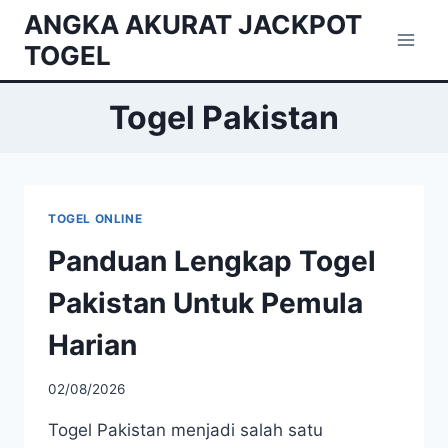
Skip
ANGKA AKURAT JACKPOT
to
TOGEL
content
Togel Pakistan
TOGEL ONLINE
Panduan Lengkap Togel
Pakistan Untuk Pemula
Harian
02/08/2026
Togel Pakistan menjadi salah satu