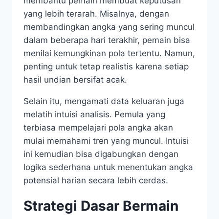
membantu pemain membuat keputusan
yang lebih terarah. Misalnya, dengan
membandingkan angka yang sering muncul
dalam beberapa hari terakhir, pemain bisa
menilai kemungkinan pola tertentu. Namun,
penting untuk tetap realistis karena setiap
hasil undian bersifat acak.
Selain itu, mengamati data keluaran juga
melatih intuisi analisis. Pemula yang
terbiasa mempelajari pola angka akan
mulai memahami tren yang muncul. Intuisi
ini kemudian bisa digabungkan dengan
logika sederhana untuk menentukan angka
potensial harian secara lebih cerdas.
Strategi Dasar Bermain