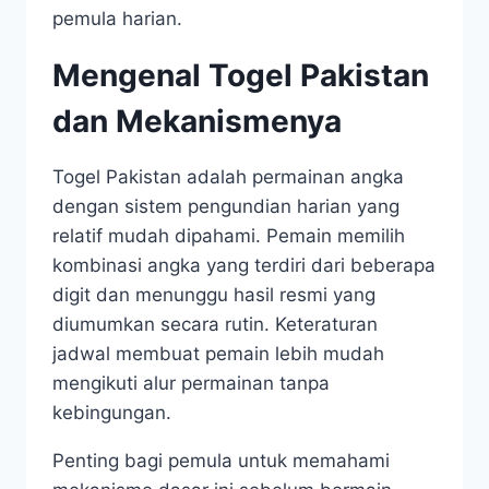
pemula harian.
Mengenal Togel Pakistan
dan Mekanismenya
Togel Pakistan adalah permainan angka
dengan sistem pengundian harian yang
relatif mudah dipahami. Pemain memilih
kombinasi angka yang terdiri dari beberapa
digit dan menunggu hasil resmi yang
diumumkan secara rutin. Keteraturan
jadwal membuat pemain lebih mudah
mengikuti alur permainan tanpa
kebingungan.
Penting bagi pemula untuk memahami