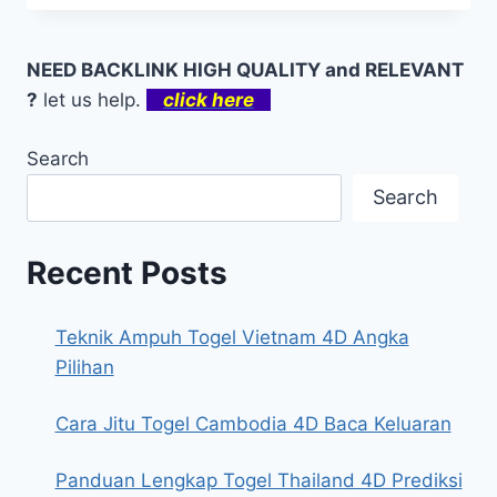
NEED BACKLINK HIGH QUALITY and RELEVANT
?
let us help.
click here
Search
Search
Recent Posts
Teknik Ampuh Togel Vietnam 4D Angka
Pilihan
Cara Jitu Togel Cambodia 4D Baca Keluaran
Panduan Lengkap Togel Thailand 4D Prediksi