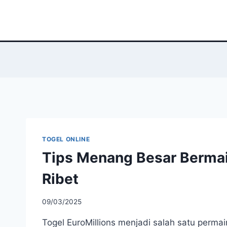
Skip
to
content
TOGEL ONLINE
Tips Menang Besar Bermain
Ribet
09/03/2025
Togel EuroMillions menjadi salah satu permai