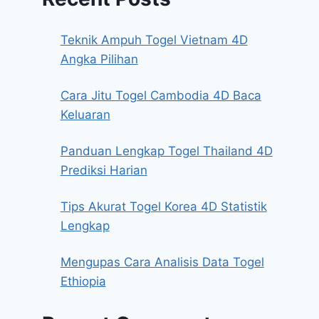
Teknik Ampuh Togel Vietnam 4D
Angka Pilihan
Cara Jitu Togel Cambodia 4D Baca
Keluaran
Panduan Lengkap Togel Thailand 4D
Prediksi Harian
Tips Akurat Togel Korea 4D Statistik
Lengkap
Mengupas Cara Analisis Data Togel
Ethiopia