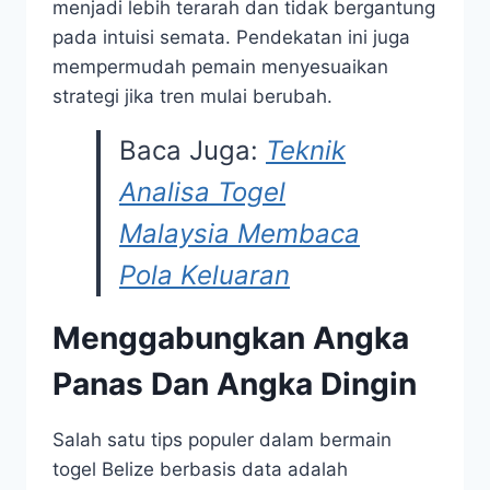
menjadi lebih terarah dan tidak bergantung
pada intuisi semata. Pendekatan ini juga
mempermudah pemain menyesuaikan
strategi jika tren mulai berubah.
Baca Juga:
Teknik
Analisa Togel
Malaysia Membaca
Pola Keluaran
Menggabungkan Angka
Panas Dan Angka Dingin
Salah satu tips populer dalam bermain
togel Belize berbasis data adalah