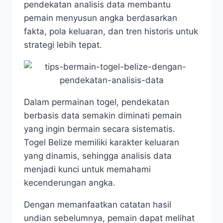
pendekatan analisis data membantu
pemain menyusun angka berdasarkan
fakta, pola keluaran, dan tren historis untuk
strategi lebih tepat.
Dalam permainan togel, pendekatan
berbasis data semakin diminati pemain
yang ingin bermain secara sistematis.
Togel Belize memiliki karakter keluaran
yang dinamis, sehingga analisis data
menjadi kunci untuk memahami
kecenderungan angka.
Dengan memanfaatkan catatan hasil
undian sebelumnya, pemain dapat melihat