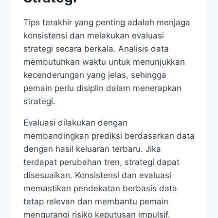
Tips terakhir yang penting adalah menjaga
konsistensi dan melakukan evaluasi
strategi secara berkala. Analisis data
membutuhkan waktu untuk menunjukkan
kecenderungan yang jelas, sehingga
pemain perlu disiplin dalam menerapkan
strategi.
Evaluasi dilakukan dengan
membandingkan prediksi berdasarkan data
dengan hasil keluaran terbaru. Jika
terdapat perubahan tren, strategi dapat
disesuaikan. Konsistensi dan evaluasi
memastikan pendekatan berbasis data
tetap relevan dan membantu pemain
mengurangi risiko keputusan impulsif.