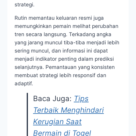
strategi.
Rutin memantau keluaran resmi juga
memungkinkan pemain melihat perubahan
tren secara langsung. Terkadang angka
yang jarang muncul tiba-tiba menjadi lebih
sering muncul, dan informasi ini dapat
menjadi indikator penting dalam prediksi
selanjutnya. Pemantauan yang konsisten
membuat strategi lebih responsif dan
adaptif.
Baca Juga:
Tips
Terbaik Menghindari
Kerugian Saat
Bermain di Togel