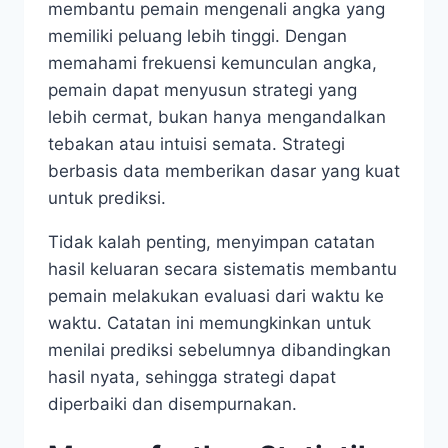
membantu pemain mengenali angka yang
memiliki peluang lebih tinggi. Dengan
memahami frekuensi kemunculan angka,
pemain dapat menyusun strategi yang
lebih cermat, bukan hanya mengandalkan
tebakan atau intuisi semata. Strategi
berbasis data memberikan dasar yang kuat
untuk prediksi.
Tidak kalah penting, menyimpan catatan
hasil keluaran secara sistematis membantu
pemain melakukan evaluasi dari waktu ke
waktu. Catatan ini memungkinkan untuk
menilai prediksi sebelumnya dibandingkan
hasil nyata, sehingga strategi dapat
diperbaiki dan disempurnakan.