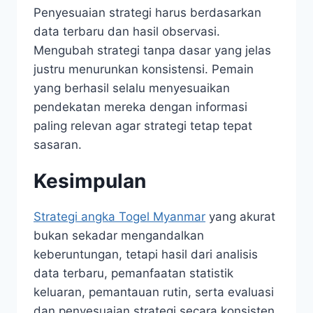
Penyesuaian strategi harus berdasarkan
data terbaru dan hasil observasi.
Mengubah strategi tanpa dasar yang jelas
justru menurunkan konsistensi. Pemain
yang berhasil selalu menyesuaikan
pendekatan mereka dengan informasi
paling relevan agar strategi tetap tepat
sasaran.
Kesimpulan
Strategi angka Togel Myanmar
yang akurat
bukan sekadar mengandalkan
keberuntungan, tetapi hasil dari analisis
data terbaru, pemanfaatan statistik
keluaran, pemantauan rutin, serta evaluasi
dan penyesuaian strategi secara konsisten.