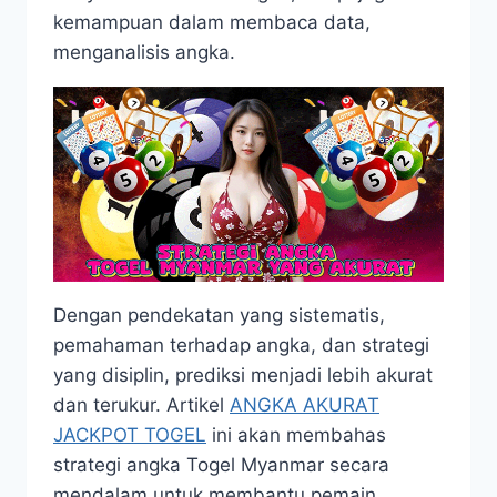
kemampuan dalam membaca data,
menganalisis angka.
Dengan pendekatan yang sistematis,
pemahaman terhadap angka, dan strategi
yang disiplin, prediksi menjadi lebih akurat
dan terukur. Artikel
ANGKA AKURAT
JACKPOT TOGEL
ini akan membahas
strategi angka Togel Myanmar secara
mendalam untuk membantu pemain