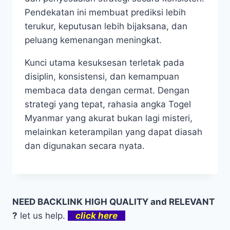
Pendekatan ini membuat prediksi lebih
terukur, keputusan lebih bijaksana, dan
peluang kemenangan meningkat.
Kunci utama kesuksesan terletak pada
disiplin, konsistensi, dan kemampuan
membaca data dengan cermat. Dengan
strategi yang tepat, rahasia angka Togel
Myanmar yang akurat bukan lagi misteri,
melainkan keterampilan yang dapat diasah
dan digunakan secara nyata.
NEED BACKLINK HIGH QUALITY and RELEVANT
?
let us help.
click here