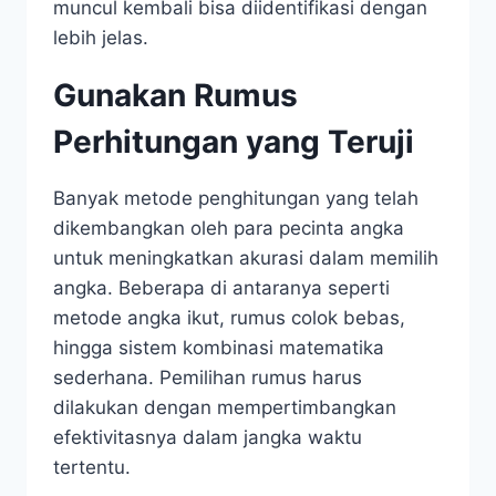
muncul kembali bisa diidentifikasi dengan
lebih jelas.
Gunakan Rumus
Perhitungan yang Teruji
Banyak metode penghitungan yang telah
dikembangkan oleh para pecinta angka
untuk meningkatkan akurasi dalam memilih
angka. Beberapa di antaranya seperti
metode angka ikut, rumus colok bebas,
hingga sistem kombinasi matematika
sederhana. Pemilihan rumus harus
dilakukan dengan mempertimbangkan
efektivitasnya dalam jangka waktu
tertentu.