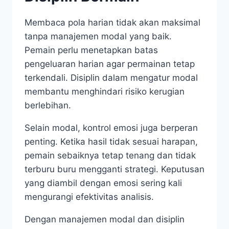
Membaca pola harian tidak akan maksimal
tanpa manajemen modal yang baik.
Pemain perlu menetapkan batas
pengeluaran harian agar permainan tetap
terkendali. Disiplin dalam mengatur modal
membantu menghindari risiko kerugian
berlebihan.
Selain modal, kontrol emosi juga berperan
penting. Ketika hasil tidak sesuai harapan,
pemain sebaiknya tetap tenang dan tidak
terburu buru mengganti strategi. Keputusan
yang diambil dengan emosi sering kali
mengurangi efektivitas analisis.
Dengan manajemen modal dan disiplin