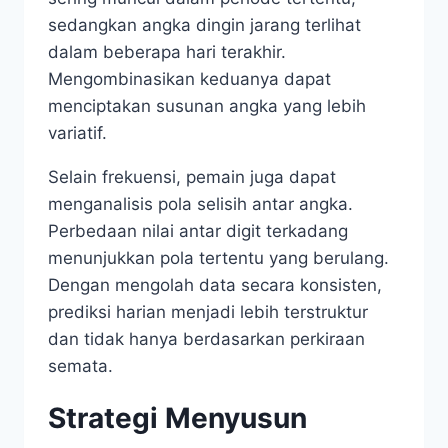
sedangkan angka dingin jarang terlihat
dalam beberapa hari terakhir.
Mengombinasikan keduanya dapat
menciptakan susunan angka yang lebih
variatif.
Selain frekuensi, pemain juga dapat
menganalisis pola selisih antar angka.
Perbedaan nilai antar digit terkadang
menunjukkan pola tertentu yang berulang.
Dengan mengolah data secara konsisten,
prediksi harian menjadi lebih terstruktur
dan tidak hanya berdasarkan perkiraan
semata.
Strategi Menyusun