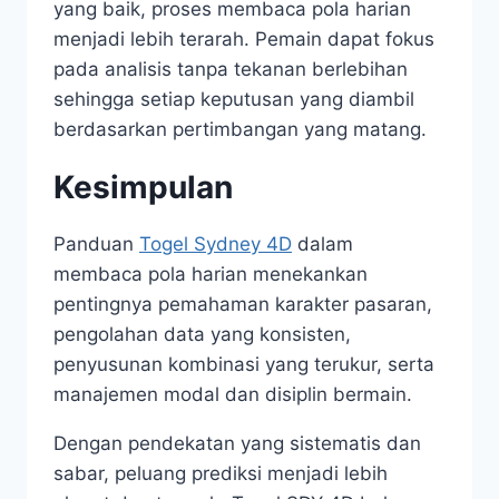
yang baik, proses membaca pola harian
menjadi lebih terarah. Pemain dapat fokus
pada analisis tanpa tekanan berlebihan
sehingga setiap keputusan yang diambil
berdasarkan pertimbangan yang matang.
Kesimpulan
Panduan
Togel Sydney 4D
dalam
membaca pola harian menekankan
pentingnya pemahaman karakter pasaran,
pengolahan data yang konsisten,
penyusunan kombinasi yang terukur, serta
manajemen modal dan disiplin bermain.
Dengan pendekatan yang sistematis dan
sabar, peluang prediksi menjadi lebih