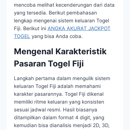
mencoba melihat kecenderungan dari data
yang tersedia. Berikut pembahasan
lengkap mengenai sistem keluaran Togel
Fiji. Berikut ini
ANGKA AKURAT JACKPOT
TOGEL
yang bisa Anda coba.
Mengenal Karakteristik
Pasaran Togel Fiji
Langkah pertama dalam mengulik sistem
keluaran Togel Fiji adalah memahami
karakter pasarannya. Togel Fiji dikenal
memiliki ritme keluaran yang konsisten
sesuai jadwal resmi. Hasil biasanya
ditampilkan dalam format 4 digit, yang
kemudian bisa dianalisis menjadi 2D, 3D,