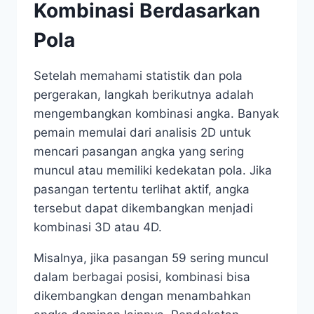
Kombinasi Berdasarkan
Pola
Setelah memahami statistik dan pola
pergerakan, langkah berikutnya adalah
mengembangkan kombinasi angka. Banyak
pemain memulai dari analisis 2D untuk
mencari pasangan angka yang sering
muncul atau memiliki kedekatan pola. Jika
pasangan tertentu terlihat aktif, angka
tersebut dapat dikembangkan menjadi
kombinasi 3D atau 4D.
Misalnya, jika pasangan 59 sering muncul
dalam berbagai posisi, kombinasi bisa
dikembangkan dengan menambahkan