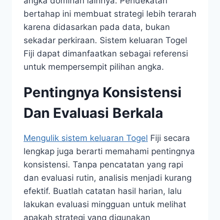
angka dominan lainnya. Pendekatan
bertahap ini membuat strategi lebih terarah
karena didasarkan pada data, bukan
sekadar perkiraan. Sistem keluaran Togel
Fiji dapat dimanfaatkan sebagai referensi
untuk mempersempit pilihan angka.
Pentingnya Konsistensi
Dan Evaluasi Berkala
Mengulik sistem keluaran Togel
Fiji secara
lengkap juga berarti memahami pentingnya
konsistensi. Tanpa pencatatan yang rapi
dan evaluasi rutin, analisis menjadi kurang
efektif. Buatlah catatan hasil harian, lalu
lakukan evaluasi mingguan untuk melihat
apakah strategi yang digunakan