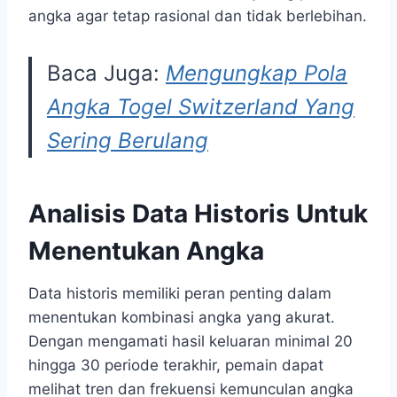
angka agar tetap rasional dan tidak berlebihan.
Baca Juga:
Mengungkap Pola
Angka Togel Switzerland Yang
Sering Berulang
Analisis Data Historis Untuk
Menentukan Angka
Data historis memiliki peran penting dalam
menentukan kombinasi angka yang akurat.
Dengan mengamati hasil keluaran minimal 20
hingga 30 periode terakhir, pemain dapat
melihat tren dan frekuensi kemunculan angka