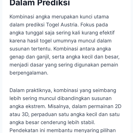
Dalam Prediksi
Kombinasi angka merupakan kunci utama
dalam prediksi Togel Austria. Fokus pada
angka tunggal saja sering kali kurang efektif
karena hasil togel umumnya muncul dalam
susunan tertentu. Kombinasi antara angka
genap dan ganjil, serta angka kecil dan besar,
menjadi dasar yang sering digunakan pemain
berpengalaman.
Dalam praktiknya, kombinasi yang seimbang
lebih sering muncul dibandingkan susunan
angka ekstrem. Misalnya, dalam permainan 2D
atau 3D, perpaduan satu angka kecil dan satu
angka besar cenderung lebih stabil.
Pendekatan ini membantu menyaring pilihan