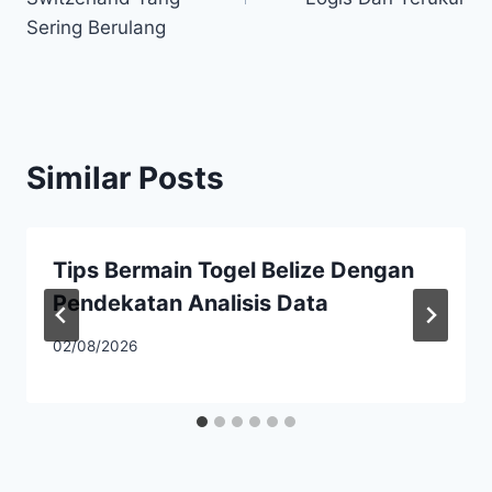
Sering Berulang
Similar Posts
Tips Bermain Togel Belize Dengan
Pendekatan Analisis Data
02/08/2026