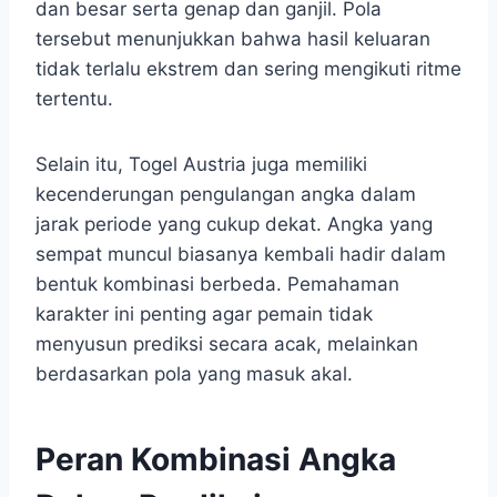
dan besar serta genap dan ganjil. Pola
tersebut menunjukkan bahwa hasil keluaran
tidak terlalu ekstrem dan sering mengikuti ritme
tertentu.
Selain itu, Togel Austria juga memiliki
kecenderungan pengulangan angka dalam
jarak periode yang cukup dekat. Angka yang
sempat muncul biasanya kembali hadir dalam
bentuk kombinasi berbeda. Pemahaman
karakter ini penting agar pemain tidak
menyusun prediksi secara acak, melainkan
berdasarkan pola yang masuk akal.
Peran Kombinasi Angka