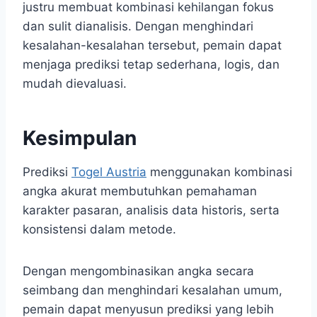
justru membuat kombinasi kehilangan fokus
dan sulit dianalisis. Dengan menghindari
kesalahan-kesalahan tersebut, pemain dapat
menjaga prediksi tetap sederhana, logis, dan
mudah dievaluasi.
Kesimpulan
Prediksi
Togel Austria
menggunakan kombinasi
angka akurat membutuhkan pemahaman
karakter pasaran, analisis data historis, serta
konsistensi dalam metode.
Dengan mengombinasikan angka secara
seimbang dan menghindari kesalahan umum,
pemain dapat menyusun prediksi yang lebih