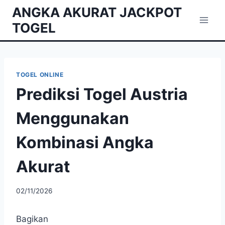
Skip
ANGKA AKURAT JACKPOT
to
TOGEL
content
TOGEL ONLINE
Prediksi Togel Austria
Menggunakan
Kombinasi Angka
Akurat
02/11/2026
Bagikan