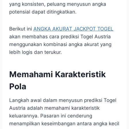
yang konsisten, peluang menyusun angka
potensial dapat ditingkatkan.
Berikut ini
ANGKA AKURAT JACKPOT TOGEL
akan membahas cara prediksi Togel Austria
menggunakan kombinasi angka akurat yang
lebih logis dan terukur.
Memahami Karakteristik
Pola
Langkah awal dalam menyusun prediksi Togel
Austria adalah memahami karakteristik
keluarannya. Pasaran ini cenderung
menampilkan keseimbangan antara angka kecil